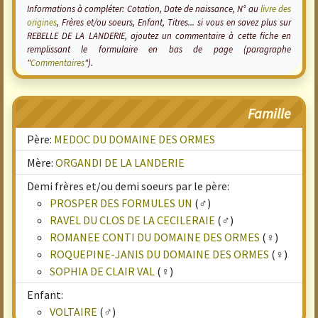
Informations à compléter: Cotation, Date de naissance, N° au
livre des
origines
, Frères et/ou soeurs, Enfant, Titres... si vous en savez plus sur
REBELLE DE LA LANDERIE, ajoutez un commentaire à cette fiche en
remplissant le formulaire en bas de page (paragraphe
"
Commentaires
").
Famille
Père:
MEDOC DU DOMAINE DES ORMES
Mère:
ORGANDI DE LA LANDERIE
Demi frères et/ou demi soeurs par le père:
PROSPER DES FORMULES UN
(♂)
RAVEL DU CLOS DE LA CECILERAIE
(♂)
ROMANEE CONTI DU DOMAINE DES ORMES
(♀)
ROQUEPINE-JANIS DU DOMAINE DES ORMES
(♀)
SOPHIA DE CLAIR VAL
(♀)
Enfant:
VOLTAIRE
(♂)