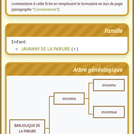
commentaire à cette fiche en remplissant le formulaire en bas de page
(paragraphe "
Commentaires
").
Famille
Enfant:
JAVANNY DE LA PARURE
(♀)
Arbre généalogique
inconnu
inconnu
inconnue
BANJOLIQUE DE
LA PARURE