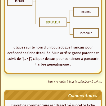
JAPNOIR
inconnu
BEAUFLEUR
inconnue
Cliquez sur le nom d'un bouledogue français pour
accéder à sa fiche détaillée. Si un arrière grand parent est
suivit de "[...+]", cliquez dessus pour continuer à parcourir
l'arbre généalogique...
Fiche #774 mise à jour le 02/06/2007 à 22h13.
Commentaires
L'ajout de commentaire est désactivé sur cette fiche.