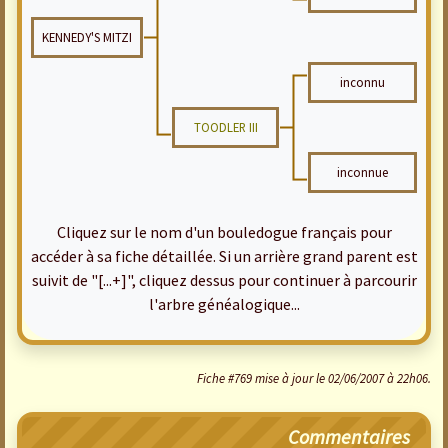
KENNEDY'S MITZI
inconnu
TOODLER III
inconnue
Cliquez sur le nom d'un bouledogue français pour
accéder à sa fiche détaillée. Si un arrière grand parent est
suivit de "[...+]", cliquez dessus pour continuer à parcourir
l'arbre généalogique...
Fiche #769 mise à jour le 02/06/2007 à 22h06.
Commentaires