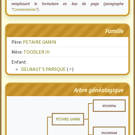
remplissant le formulaire en bas de page (paragraphe
"
Commentaires
").
Famille
Père:
PETAIRE GAMIN
Mère:
TOODLER III
Enfant:
DELNAUT'S PARSQUE
(♂)
Arbre généalogique
inconnu
PETAIRE GAMIN
inconnue