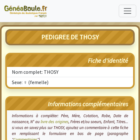
PEDIGREE DE THOSY
Fiche d'identité
Nom complet: THOSY
Sexe: ♀ (femelle)
Informations complémentaires
Informations à compléter: Père, Mère, Cotation, Robe, Date de
naissance, N° au
livre des origines
, Frères et/ou soeurs, Enfant, Titres...
si vous en savez plus sur THOSY, ajoutez un commentaire à cette fiche
en remplissant le formulaire en bas de page (paragraphe
"
Commentaires
").