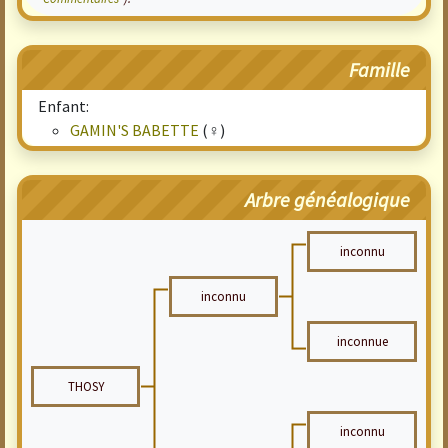
Famille
Enfant:
GAMIN'S BABETTE
(♀)
Arbre généalogique
inconnu
inconnu
inconnue
THOSY
inconnu