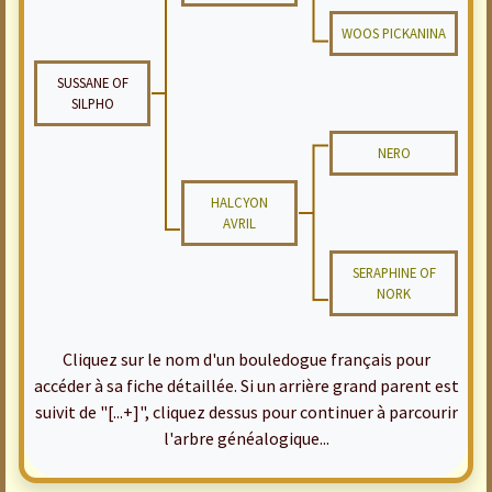
WOOS PICKANINA
SUSSANE OF
SILPHO
NERO
HALCYON
AVRIL
SERAPHINE OF
NORK
Cliquez sur le nom d'un bouledogue français pour
accéder à sa fiche détaillée. Si un arrière grand parent est
suivit de "[...+]", cliquez dessus pour continuer à parcourir
l'arbre généalogique...