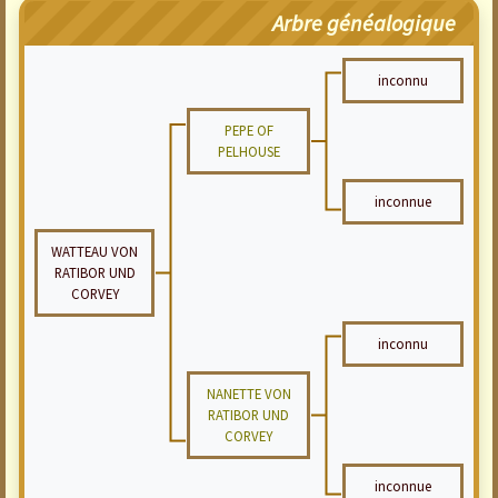
Arbre généalogique
inconnu
PEPE OF
PELHOUSE
inconnue
WATTEAU VON
RATIBOR UND
CORVEY
inconnu
NANETTE VON
RATIBOR UND
CORVEY
inconnue