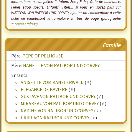
Informations à compléter: Cotation, Sexe, Robe, Date de naissance,
Frères et/ou soeurs, Enfants, Titres... si vous en savez plus sur
WATTEAU VON RATIBOR UND CORVEY, ajoutez un commentaire à cette
fiche en remplissant le formulaire en bas de page (paragraphe
"
Commentaires
").
Famille
Père:
PEPE OF PELHOUSE
Mère:
NANETTE VON RATIBOR UND CORVEY
Enfants:
ANISETTE VOM KANZLERWALD
(♀)
ELEGANCE DE BAVIERE
(♀)
GUSTAVE VON RATIBOR UND CORVEY
(♂)
MIRABEAU VON RATIBOR UND CORVEY
(♂)
NADINE VON RATIBOR UND CORVEY
(♀)
URIEL VON RATIBOR UND CORVEY
(♂)