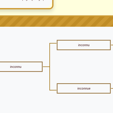
inconnu
inconnu
inconnue