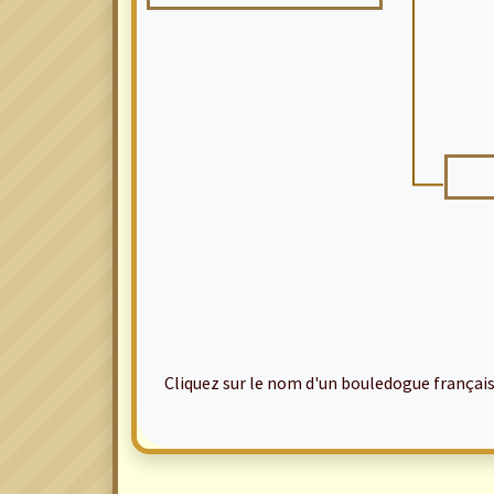
Cliquez sur le nom d'un bouledogue français po