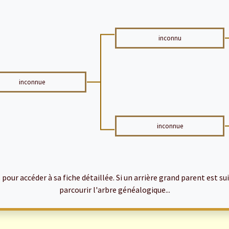
inconnu
inconnue
inconnue
ur accéder à sa fiche détaillée. Si un arrière grand parent est suiv
parcourir l'arbre généalogique...