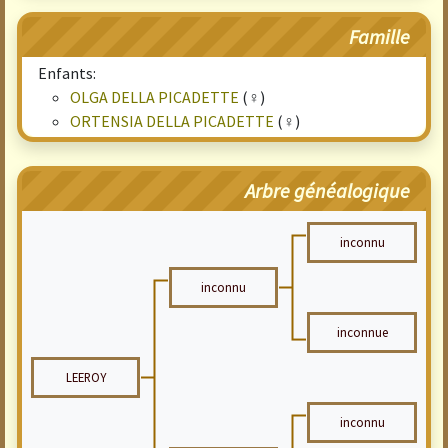
Famille
Enfants:
OLGA DELLA PICADETTE
(♀)
ORTENSIA DELLA PICADETTE
(♀)
Arbre généalogique
inconnu
inconnu
inconnue
LEEROY
inconnu