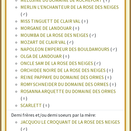
MELUSINE DU DOMAINE DE ROCHEFORT
(♀)
MERLIN L'ENCHANTEUR DE LA ROSE DES NEIGES
(♂)
MISS TINGUETT DE CLAIR VAL
(♀)
MORGANE DE LANDOUAR
(♀)
MOUMBA DE LA ROSE DES NEIGES
(♂)
MOZART DE CLAIR VAL
(♂)
NAPOLEON EMPEREUR DES BOULDAMOURS
(♂)
OLGA DE LANDOUAR
(♀)
ONCLE SAM DE LA ROSE DES NEIGES
(♂)
ORCHIDEE NOIRE DE LA ROSE DES NEIGES
(♀)
REINE PAPPAYE DU DOMAINE DES ORMES
(♀)
ROMY SCHNEIDER DU DOMAINE DES ORMES
(♀)
ROSANNA ARQUETTE DU DOMAINE DES ORMES
(♀)
SCARLETT
(♀)
Demi frères et/ou demi soeurs par la mère:
JACQUOU LE CROQUANT DE LA ROSE DES NEIGES
(♂)