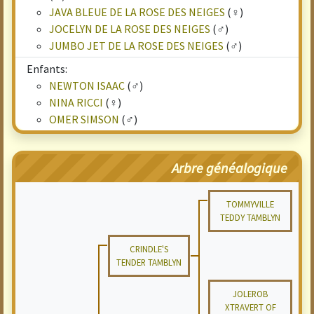
JAVA BLEUE DE LA ROSE DES NEIGES
(♀)
JOCELYN DE LA ROSE DES NEIGES
(♂)
JUMBO JET DE LA ROSE DES NEIGES
(♂)
Enfants:
NEWTON ISAAC
(♂)
NINA RICCI
(♀)
OMER SIMSON
(♂)
Arbre généalogique
TOMMYVILLE
TEDDY TAMBLYN
CRINDLE'S
TENDER TAMBLYN
JOLEROB
XTRAVERT OF