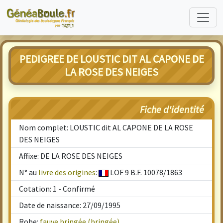
PEDIGREE DE LOUSTIC DIT AL CAPONE DE
LA ROSE DES NEIGES
Fiche d'identité
Nom complet: LOUSTIC dit AL CAPONE DE LA ROSE
DES NEIGES
Affixe: DE LA ROSE DES NEIGES
N° au
livre des origines
:
LOF 9 B.F. 10078/1863
Cotation: 1 - Confirmé
Date de naissance: 27/09/1995
Robe:
fauve bringée (bringée)