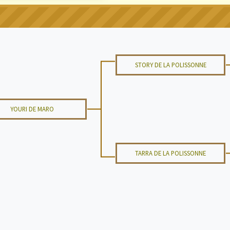
STORY DE LA POLISSONNE
YOURI DE MARO
TARRA DE LA POLISSONNE