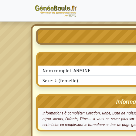
Nom complet: ARMINE
Sexe: ♀ (femelle)
Informa
Informations à compléter: Cotation, Robe, Date de nais
et/ou soeurs, Enfants, Titres... si vous en savez plus s
cette fiche en remplissant le formulaire en bas de page (