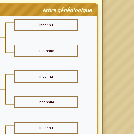
Arbre généalogique
inconnu
inconnue
inconnu
inconnue
inconnu