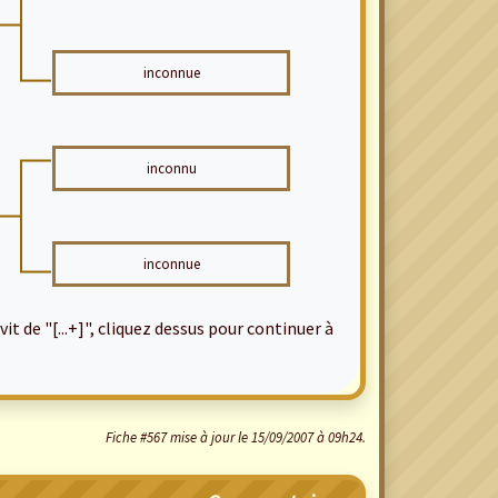
inconnue
inconnu
inconnue
it de "[...+]", cliquez dessus pour continuer à
Fiche #567 mise à jour le 15/09/2007 à 09h24.