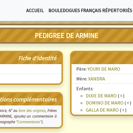
ACCUEIL
BOULEDOGUES FRANÇAIS RÉPERTORIÉS
PEDIGREE DE ARMINE
Fiche d'identité
Père:
YOURI DE MARO
Mère:
XANDRA
Enfants:
DIXIE DE MARO
(♀)
tions complémentaires
DOMINO DE MARO
(♀)
GALLA DE MARO
(♀)
sance, N° au
livre des origines
, Frères
ur ARMINE, ajoutez un commentaire à
paragraphe "
Commentaires
").