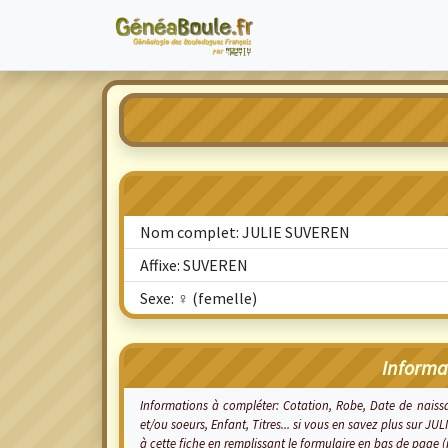
Nom complet: JULIE SUVEREN
Affixe: SUVEREN
Sexe: ♀ (femelle)
Informa
Informations à compléter: Cotation, Robe, Date de nais
et/ou soeurs, Enfant, Titres... si vous en savez plus sur 
à cette fiche en remplissant le formulaire en bas de page 