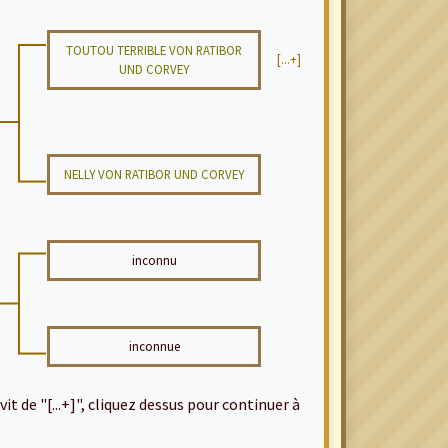
TOUTOU TERRIBLE VON RATIBOR
[...+]
UND CORVEY
NELLY VON RATIBOR UND CORVEY
inconnu
inconnue
it de "[...+]", cliquez dessus pour continuer à