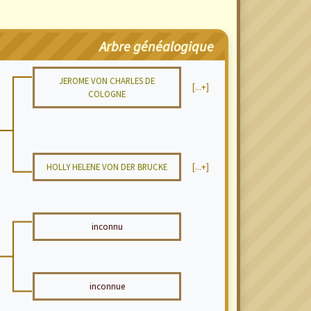
Arbre généalogique
JEROME VON CHARLES DE
[...+]
COLOGNE
HOLLY HELENE VON DER BRUCKE
[...+]
inconnu
inconnue