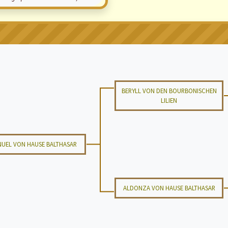
BERYLL VON DEN BOURBONISCHEN
LILIEN
UEL VON HAUSE BALTHASAR
ALDONZA VON HAUSE BALTHASAR