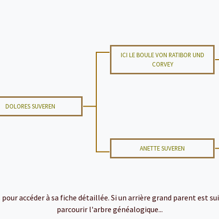
ICI LE BOULE VON RATIBOR UND
CORVEY
DOLORES SUVEREN
ANETTE SUVEREN
ur accéder à sa fiche détaillée. Si un arrière grand parent est suiv
parcourir l'arbre généalogique...