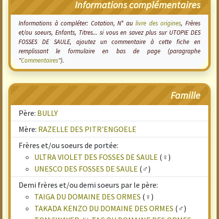
Informations complémentaires
Informations à compléter: Cotation, N° au
livre des origines
, Frères
et/ou soeurs, Enfants, Titres... si vous en savez plus sur UTOPIE DES
FOSSES DE SAULE, ajoutez un commentaire à cette fiche en
remplissant le formulaire en bas de page (paragraphe
"
Commentaires
").
Famille
Père:
BULLY
Mère:
RAZELLE DES PITR'ENGOELE
Frères et/ou soeurs de portée:
ULTRA VIOLET DES FOSSES DE SAULE
(♀)
UNESCO DES FOSSES DE SAULE
(♂)
Demi frères et/ou demi soeurs par le père:
TAIGA DU DOMAINE DES ORMES
(♀)
TAKADA KENZO DU DOMAINE DES ORMES
(♂)