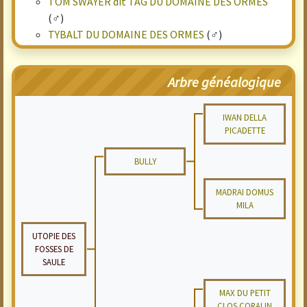
TOM SWAYER dit TAG DU DOMAINE DES ORMES
(♂)
TYBALT DU DOMAINE DES ORMES
(♂)
Arbre généalogique
IWAN DELLA
PICADETTE
BULLY
MADRAI DOMUS
MILA
UTOPIE DES
FOSSES DE
SAULE
MAX DU PETIT
CLOS CORALIN