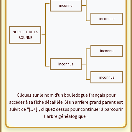
inconnu
inconnue
NOISETTE DE LA
BOUNNE
inconnu
inconnue
inconnue
Cliquez sur le nom d'un bouledogue français pour
accéder à sa fiche détaillée. Si un arrière grand parent est
suivit de "[...+]", cliquez dessus pour continuer à parcourir
l'arbre généalogique...