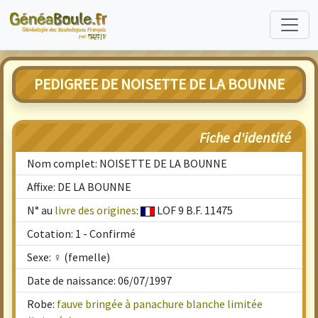
PEDIGREE DE NOISETTE DE LA BOUNNE
Fiche d'identité
Nom complet: NOISETTE DE LA BOUNNE
Affixe: DE LA BOUNNE
N° au
livre des origines
:
LOF 9 B.F. 11475
Cotation: 1 - Confirmé
Sexe: ♀ (femelle)
Date de naissance: 06/07/1997
Robe:
fauve bringée à panachure blanche limitée