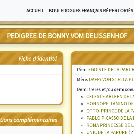
ACCUEIL
BOULEDOGUES FRANÇAIS RÉPERTORIÉS
PEDIGREE DE BONNY VOM DELISSENHOF
Fiche d'identité
Père:
EGOISTE DE LA PARU
Mère:
DAFFY VON STELLA P
Demi frères et/ou demi soeur
CELESTE ARLEEN DE 
HONNORE-TAMINO DE
OTTO-PRINCE DE LA 
PABLO PICASSO DE LA
tions complémentaires
ROMA PRINCESSE DE 
UNIC DE LA PARURE
(♂