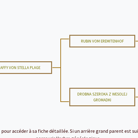
RUBIN VOM EREMITENHOF
AFFY VON STELLA PLAGE
DROBNA SZEROKA Z WESOLEJ
GROMADKI
ur accéder à sa fiche détaillée. Si un arrière grand parent est suiv