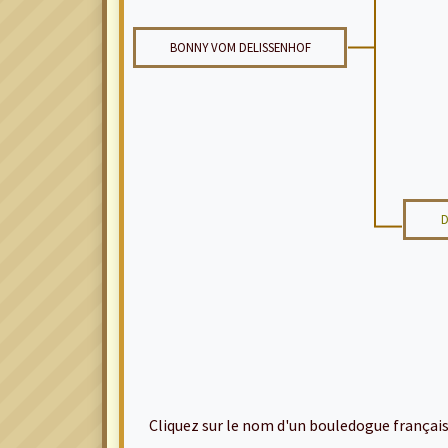
BONNY VOM DELISSENHOF
D
Cliquez sur le nom d'un bouledogue français po