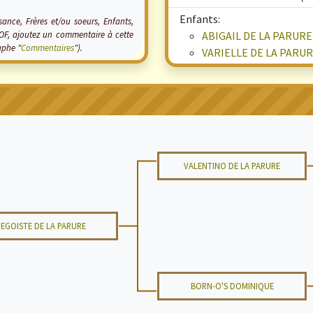
Enfants:
ance, Frères et/ou soeurs, Enfants,
HOF, ajoutez un commentaire à cette
ABIGAIL DE LA PARURE
aphe "
Commentaires
").
VARIELLE DE LA PARU
VALENTINO DE LA PARURE
EGOISTE DE LA PARURE
BORN-O'S DOMINIQUE