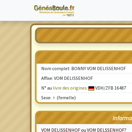
Nom complet: BONNY VOM DELISSENHOF
Affixe: VOM DELISSENHOF
N° au
livre des origines
:
VDH/ZFB 16487
Sexe: ♀ (femelle)
Informa
VOM DELISSENHOF ou VOM DELSSENHOF?