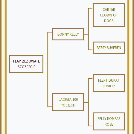
CARTER
CLOWN OF
DOGS
BONNY KELLY
BESSY SUVEREN
FLAP ZEZOWATE
SZCZESCIE
FLERT DUKAT
JUNIOR
LACIATA 100
POCIECH
FELLY KOMPAS
ROSE