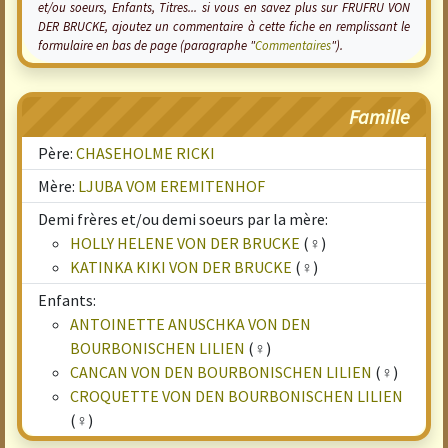
et/ou soeurs, Enfants, Titres... si vous en savez plus sur FRUFRU VON
DER BRUCKE, ajoutez un commentaire à cette fiche en remplissant le
formulaire en bas de page (paragraphe "
Commentaires
").
Famille
Père:
CHASEHOLME RICKI
Mère:
LJUBA VOM EREMITENHOF
Demi frères et/ou demi soeurs par la mère:
HOLLY HELENE VON DER BRUCKE
(♀)
KATINKA KIKI VON DER BRUCKE
(♀)
Enfants:
ANTOINETTE ANUSCHKA VON DEN
BOURBONISCHEN LILIEN
(♀)
CANCAN VON DEN BOURBONISCHEN LILIEN
(♀)
CROQUETTE VON DEN BOURBONISCHEN LILIEN
(♀)