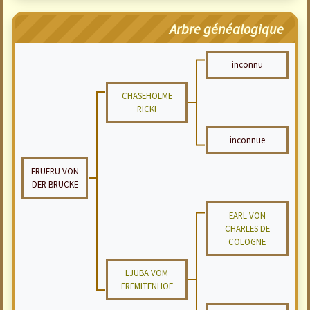
Arbre généalogique
inconnu
CHASEHOLME
RICKI
inconnue
FRUFRU VON
DER BRUCKE
EARL VON
CHARLES DE
COLOGNE
LJUBA VOM
EREMITENHOF