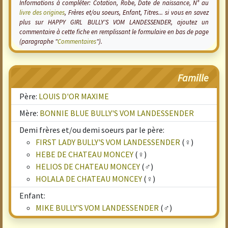
Informations à compléter: Cotation, Robe, Date de naissance, N° au
livre des origines
, Frères et/ou soeurs, Enfant, Titres... si vous en savez
plus sur HAPPY GIRL BULLY'S VOM LANDESSENDER, ajoutez un
commentaire à cette fiche en remplissant le formulaire en bas de page
(paragraphe "
Commentaires
").
Famille
Père:
LOUIS D'OR MAXIME
Mère:
BONNIE BLUE BULLY'S VOM LANDESSENDER
Demi frères et/ou demi soeurs par le père:
FIRST LADY BULLY'S VOM LANDESSENDER
(♀)
HEBE DE CHATEAU MONCEY
(♀)
HELIOS DE CHATEAU MONCEY
(♂)
HOLALA DE CHATEAU MONCEY
(♀)
Enfant:
MIKE BULLY'S VOM LANDESSENDER
(♂)