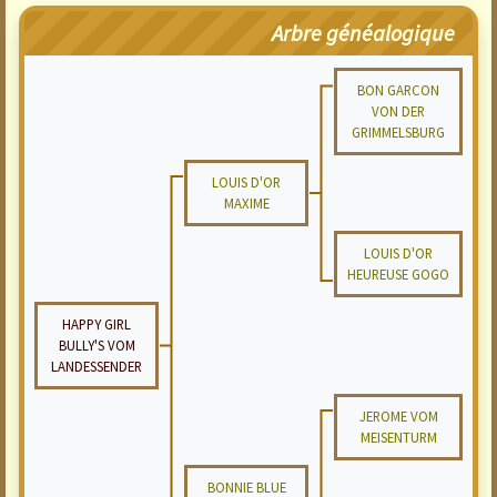
Arbre généalogique
BON GARCON
VON DER
GRIMMELSBURG
LOUIS D'OR
MAXIME
LOUIS D'OR
HEUREUSE GOGO
HAPPY GIRL
BULLY'S VOM
LANDESSENDER
JEROME VOM
MEISENTURM
BONNIE BLUE