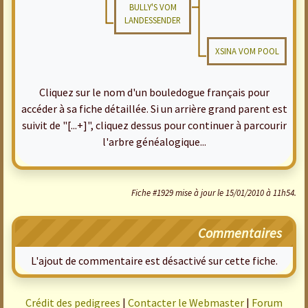
BULLY'S VOM
LANDESSENDER
XSINA VOM POOL
Cliquez sur le nom d'un bouledogue français pour
accéder à sa fiche détaillée. Si un arrière grand parent est
suivit de "[...+]", cliquez dessus pour continuer à parcourir
l'arbre généalogique...
Fiche #1929 mise à jour le 15/01/2010 à 11h54.
Commentaires
L'ajout de commentaire est désactivé sur cette fiche.
Crédit des pedigrees
|
Contacter le Webmaster
|
Forum