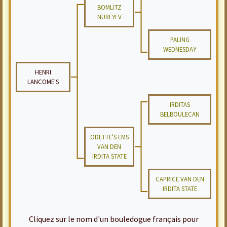
BOMLITZ
NUREYEV
PALING
WEDNESDAY
HENRI
LANCOME'S
IRDITAS
BELBOULECAN
ODETTE'S EMS
VAN DEN
IRDITA STATE
CAPRICE VAN DEN
IRDITA STATE
Cliquez sur le nom d'un bouledogue français pour