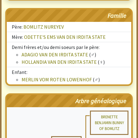
Famille
Père:
BOMLITZ NUREYEV
Mère:
ODETTE'S EMS VAN DEN IRDITA STATE
Demi frères et/ou demi soeurs par le père:
ADAGIO VAN DEN IRDITA STATE
(♂)
HOLLANDIA VAN DEN IRDITA STATE
(♀)
Enfant:
MERLIN VOM ROTEN LOWENHOF
(♂)
Arbre généalogique
BRENETTE
BENJAMIN BUNNY
OF BOMLITZ