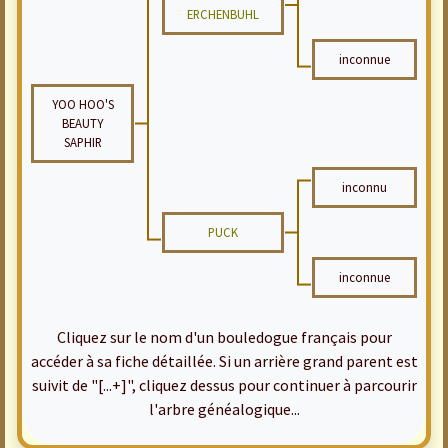
ERCHENBUHL
inconnue
YOO HOO'S
BEAUTY
SAPHIR
inconnu
PUCK
inconnue
Cliquez sur le nom d'un bouledogue français pour
accéder à sa fiche détaillée. Si un arrière grand parent est
suivit de "[...+]", cliquez dessus pour continuer à parcourir
l'arbre généalogique...