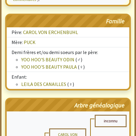
Famille
Père:
CAROL VON ERCHENBUHL
Mère:
PUCK
Demi frères et/ou demi soeurs par le père:
YOO HOO'S BEAUTY ODIN
(♂)
YOO HOO'S BEAUTY PAULA
(♀)
Enfant:
LEILA DES CANAILLES
(♀)
Arbre généalogique
inconnu
CAROL VON