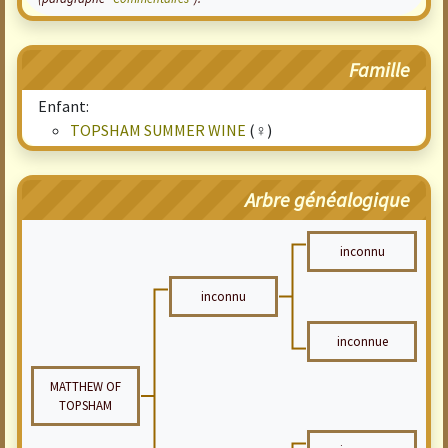
Famille
Enfant:
TOPSHAM SUMMER WINE
(♀)
Arbre généalogique
inconnu
inconnu
inconnue
MATTHEW OF
TOPSHAM