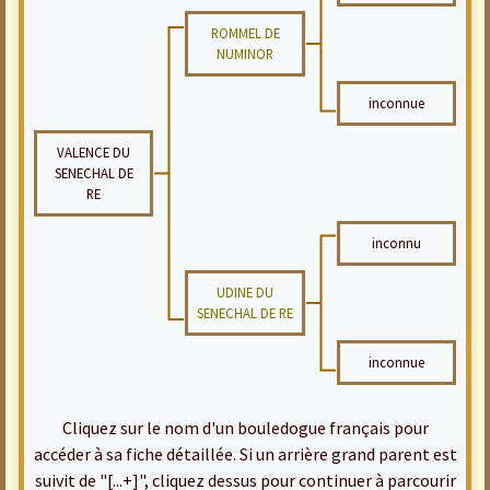
ROMMEL DE
NUMINOR
inconnue
VALENCE DU
SENECHAL DE
RE
inconnu
UDINE DU
SENECHAL DE RE
inconnue
Cliquez sur le nom d'un bouledogue français pour
accéder à sa fiche détaillée. Si un arrière grand parent est
suivit de "[...+]", cliquez dessus pour continuer à parcourir