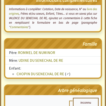
Informations complémentaires
Informations à compléter: Cotation, Date de naissance, N° au
livre des
origines
, Frères et/ou soeurs, Enfant, Titres... si vous en savez plus sur
VALENCE DU SENECHAL DE RE, ajoutez un commentaire à cette fiche
en remplissant le formulaire en bas de page (paragraphe
"
Commentaires
").
Famille
Père:
ROMMEL DE NUMINOR
Mère:
UDINE DU SENECHAL DE RE
Enfant:
CHOPIN DU SENECHAL DE RE
(♂)
Arbre généalogique
inconnu