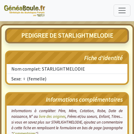
PEDIGREE DE STARLIGHTMELODIE
Fiche d'identité
Nom complet: STARLIGHTMELODIE
Sexe: ♀ (femelle)
Informations complémentaires
Informations à compléter: Père, Mère, Cotation, Robe, Date de
naissance, N° au
livre des origines
, Frères et/ou soeurs, Enfant, Titres...
si vous en savez plus sur STARLIGHTMELODIE, ajoutez un commentaire
à cette fiche en remplissant le formulaire en bas de page (paragraphe
"
Commentaires
").