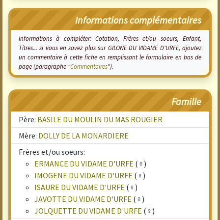
Informations complémentaires
Informations à compléter: Cotation, Frères et/ou soeurs, Enfant,
Titres... si vous en savez plus sur GILONE DU VIDAME D'URFE, ajoutez
un commentaire à cette fiche en remplissant le formulaire en bas de
page (paragraphe "
Commentaires
").
Famille
Père:
BASILE DU MOULIN DU MAS ROUGIER
Mère:
DOLLY DE LA MONARDIERE
Frères et/ou soeurs:
ERMANCE DU VIDAME D'URFE
(♀)
IMOGENE DU VIDAME D'URFE
(♀)
ISAURE DU VIDAME D'URFE
(♀)
JAVOTTE DU VIDAME D'URFE
(♀)
JOLQUETTE DU VIDAME D'URFE
(♀)