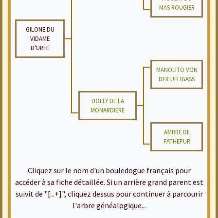
MAS ROUGIER
GILONE DU
VIDAME
D'URFE
MANOLITO VON
DER UELIGASS
DOLLY DE LA
MONARDIERE
AMBRE DE
FATHEPUR
Cliquez sur le nom d'un bouledogue français pour
accéder à sa fiche détaillée. Si un arrière grand parent est
suivit de "[...+]", cliquez dessus pour continuer à parcourir
l'arbre généalogique...