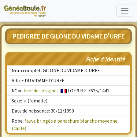
PEDIGREE DE GILONE DU VIDAME D'URFE
Fiche d'identité
Nom complet: GILONE DU VIDAME D'URFE
Affixe: DU VIDAME D'URFE
N° au
livre des origines
:
LOF 9 B.F. 7635/1442
Sexe: ♀ (femelle)
Date de naissance: 30/11/1990
Robe:
fauve bringée à panachure blanche moyenne
(caille)