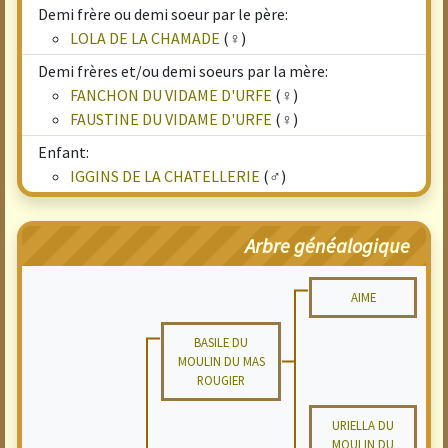
Demi frère ou demi soeur par le père:
LOLA DE LA CHAMADE
(♀)
Demi frères et/ou demi soeurs par la mère:
FANCHON DU VIDAME D'URFE
(♀)
FAUSTINE DU VIDAME D'URFE
(♀)
Enfant:
IGGINS DE LA CHATELLERIE
(♂)
Arbre généalogique
AIME
BASILE DU
MOULIN DU MAS
ROUGIER
URIELLA DU
MOULIN DU