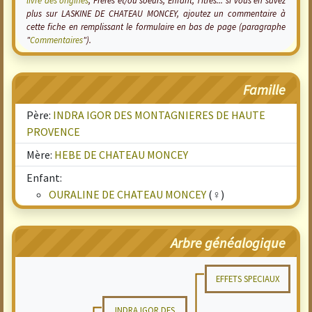
livre des origines
, Frères et/ou soeurs, Enfant, Titres... si vous en savez
plus sur LASKINE DE CHATEAU MONCEY, ajoutez un commentaire à
cette fiche en remplissant le formulaire en bas de page (paragraphe
"
Commentaires
").
Famille
Père:
INDRA IGOR DES MONTAGNIERES DE HAUTE
PROVENCE
Mère:
HEBE DE CHATEAU MONCEY
Enfant:
OURALINE DE CHATEAU MONCEY
(♀)
Arbre généalogique
EFFETS SPECIAUX
INDRA IGOR DES