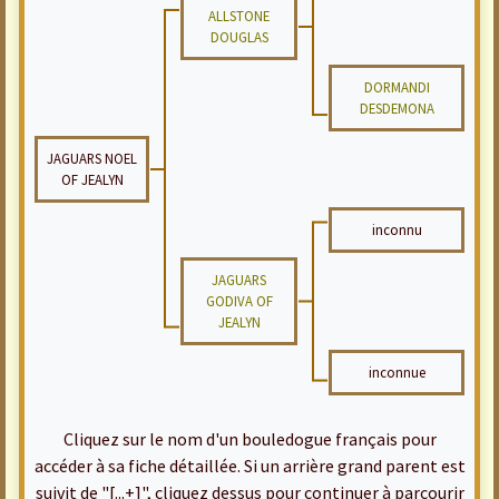
ALLSTONE
DOUGLAS
DORMANDI
DESDEMONA
JAGUARS NOEL
OF JEALYN
inconnu
JAGUARS
GODIVA OF
JEALYN
inconnue
Cliquez sur le nom d'un bouledogue français pour
accéder à sa fiche détaillée. Si un arrière grand parent est
suivit de "[...+]", cliquez dessus pour continuer à parcourir