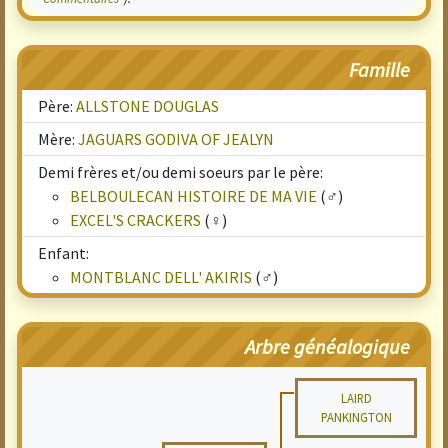
Famille
Père:
ALLSTONE DOUGLAS
Mère:
JAGUARS GODIVA OF JEALYN
Demi frères et/ou demi soeurs par le père:
BELBOULECAN HISTOIRE DE MA VIE
(♂)
EXCEL'S CRACKERS
(♀)
Enfant:
MONTBLANC DELL' AKIRIS
(♂)
Arbre généalogique
LAIRD
PANKINGTON