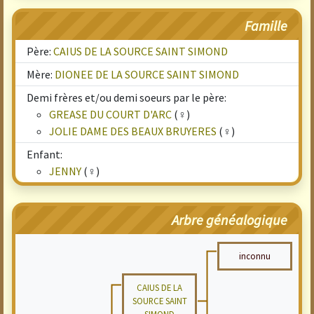
Famille
Père:
CAIUS DE LA SOURCE SAINT SIMOND
Mère:
DIONEE DE LA SOURCE SAINT SIMOND
Demi frères et/ou demi soeurs par le père:
GREASE DU COURT D'ARC
(♀)
JOLIE DAME DES BEAUX BRUYERES
(♀)
Enfant:
JENNY
(♀)
Arbre généalogique
inconnu
CAIUS DE LA
SOURCE SAINT