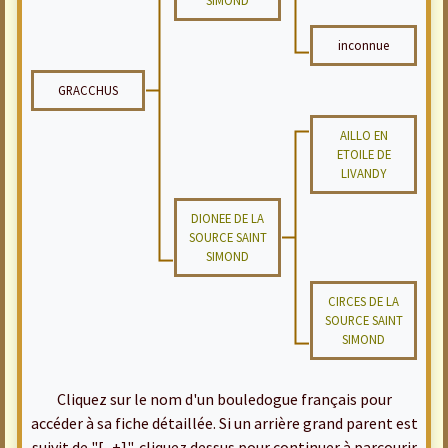
SIMOND
inconnue
GRACCHUS
AILLO EN
ETOILE DE
LIVANDY
DIONEE DE LA
SOURCE SAINT
SIMOND
CIRCES DE LA
SOURCE SAINT
SIMOND
Cliquez sur le nom d'un bouledogue français pour
accéder à sa fiche détaillée. Si un arrière grand parent est
suivit de "[...+]", cliquez dessus pour continuer à parcourir