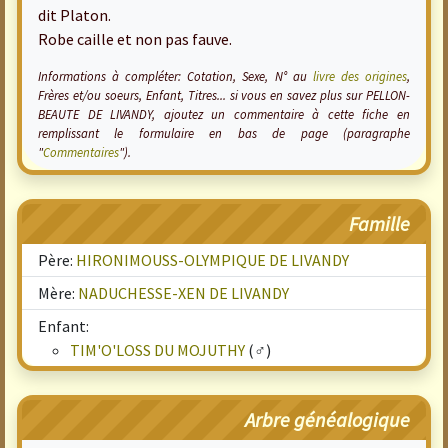
dit Platon.
Robe caille et non pas fauve.
Informations à compléter: Cotation, Sexe, N° au
livre des origines
,
Frères et/ou soeurs, Enfant, Titres... si vous en savez plus sur PELLON-
BEAUTE DE LIVANDY, ajoutez un commentaire à cette fiche en
remplissant le formulaire en bas de page (paragraphe
"
Commentaires
").
Famille
Père:
HIRONIMOUSS-OLYMPIQUE DE LIVANDY
Mère:
NADUCHESSE-XEN DE LIVANDY
Enfant:
TIM'O'LOSS DU MOJUTHY
(♂)
Arbre généalogique