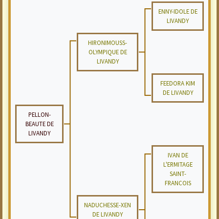
ENNY-IDOLE DE
LIVANDY
HIRONIMOUSS-
OLYMPIQUE DE
LIVANDY
FEEDORA KIM
DE LIVANDY
PELLON-
BEAUTE DE
LIVANDY
IVAN DE
L'ERMITAGE
SAINT-
FRANCOIS
NADUCHESSE-XEN
DE LIVANDY